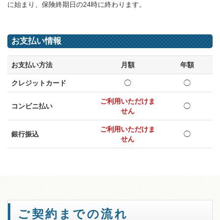
に始まり、保険終期日の24時に終わります。
お支払い情報
お支払い方法
月額
年額
クレジットカード
◯
◯
ご利用いただけま
コンビニ払い
◯
せん
ご利用いただけま
銀行振込
◯
せん
ご契約までの流れ