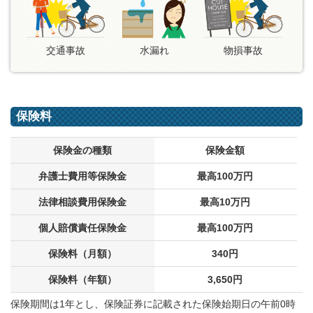
交通事故
水漏れ
物損事故
保険料
保険金の種類
保険金額
弁護士費用等
保険金
最高100万円
法律相談費用
保険金
最高10万円
個人賠償責任
保険金
最高100万円
保険料
（月額）
340円
保険料
（年額）
3,650円
保険期間は1年とし、保険証券に記載された保険始期日の午前0時