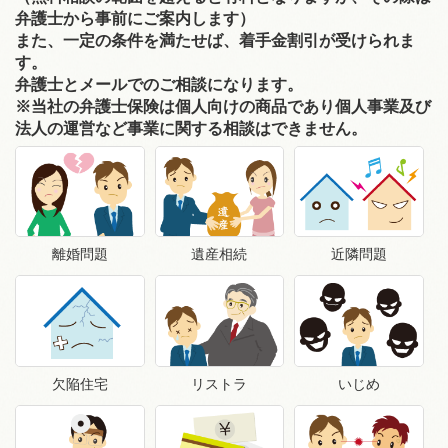
弁護士から事前にご案内します）
また、一定の条件を満たせば、着手金割引が受けられま
す。
弁護士とメールでのご相談になります。
※当社の弁護士保険は個人向けの商品であり個人事業及び
法人の運営など事業に関する相談はできません。
離婚問題
遺産相続
近隣問題
欠陥住宅
リストラ
いじめ