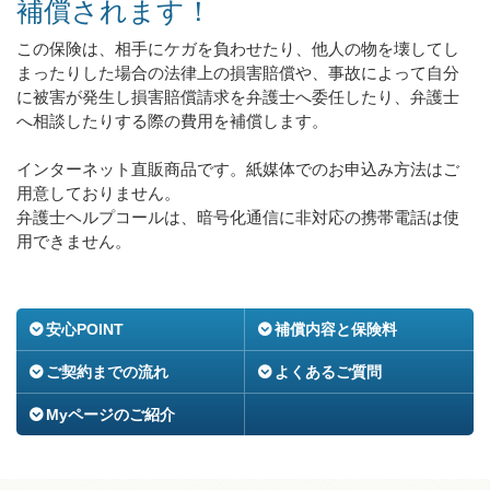
補償されます！
この保険は、相手にケガを負わせたり、他人の物を壊してし
まったりした場合の法律上の損害賠償や、事故によって自分
に被害が発生し損害賠償請求を弁護士へ委任したり、弁護士
へ相談したりする際の費用を補償します。
インターネット直販商品です。紙媒体でのお申込み方法はご
用意しておりません。
弁護士ヘルプコールは、暗号化通信に非対応の携帯電話は使
用できません。
安心POINT
補償内容と保険料
ご契約までの流れ
よくあるご質問
Myページのご紹介