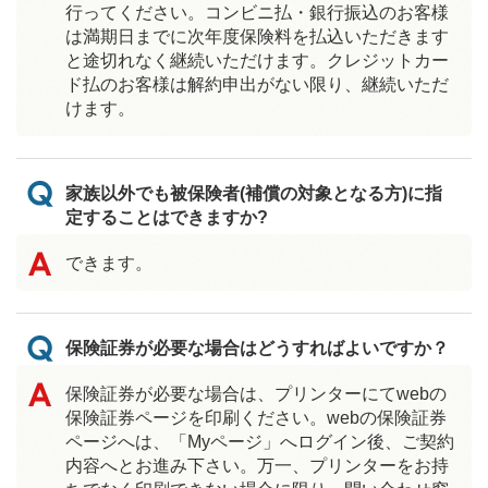
行ってください。コンビニ払・銀行振込のお客様
は満期日までに次年度保険料を払込いただきます
と途切れなく継続いただけます。クレジットカー
ド払のお客様は解約申出がない限り、継続いただ
けます。
家族以外でも被保険者(補償の対象となる方)に指
定することはできますか?
できます。
保険証券が必要な場合はどうすればよいですか？
保険証券が必要な場合は、プリンターにてwebの
保険証券ページを印刷ください。webの保険証券
ページへは、「Myページ」へログイン後、ご契約
内容へとお進み下さい。万一、プリンターをお持