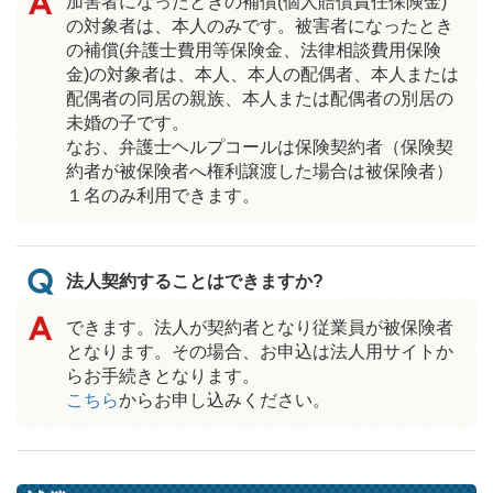
加害者になったときの補償(個人賠償責任保険金)
の対象者は、本人のみです。被害者になったとき
の補償(弁護士費用等保険金、法律相談費用保険
金)の対象者は、本人、本人の配偶者、本人または
配偶者の同居の親族、本人または配偶者の別居の
未婚の子です。
なお、弁護士ヘルプコールは保険契約者（保険契
約者が被保険者へ権利譲渡した場合は被保険者）
１名のみ利用できます。
法人契約することはできますか?
できます。法人が契約者となり従業員が被保険者
となります。その場合、お申込は法人用サイトか
らお手続きとなります。
こちら
からお申し込みください。