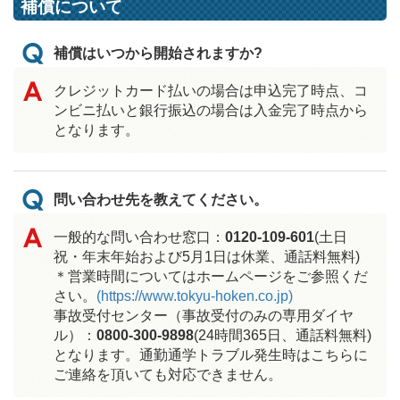
補償について
補償はいつから開始されますか?
クレジットカード払いの場合は申込完了時点、コ
ンビニ払いと銀行振込の場合は入金完了時点から
となります。
問い合わせ先を教えてください。
一般的な問い合わせ窓口：
0120-109-601
(土日
祝・年末年始および5月1日は休業、通話料無料)
＊営業時間についてはホームページをご参照くだ
さい。
(https://www.tokyu-hoken.co.jp)
事故受付センター（事故受付のみの専用ダイヤ
ル）：
0800-300-9898
(24時間365日、通話料無料)
となります。通勤通学トラブル発生時はこちらに
ご連絡を頂いても対応できません。