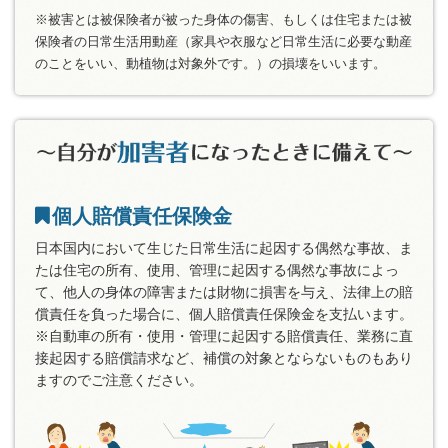
※被害とは被保険者が被った身体の傷害、もしくは住宅または被
保険者の日常生活用動産（家具や衣服など日常生活に必要な動産
のことをいい、動植物は対象外です。）の損壊をいいます。
個人賠償責任保険金
日本国内において生じた日常生活に起因する偶然な事故、ま
たは住宅の所有、使用、管理に起因する偶然な事故によっ
て、他人の身体の障害または財物に損害を与え、法律上の賠
償責任を負った場合に、個人賠償責任保険金を支払います。
※自動車の所有・使用・管理に起因する賠償責任、業務に直
接起因する賠償請求など、補償の対象とならないものもあり
ますのでご注意ください。