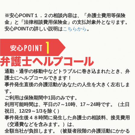
※安心POINT１．２の相談内容は、「弁護士費用等保険
金」と「法律相談費用保険金」の支払対象外となります。
安心POINTの詳しい説明は
こちらから
。
通勤・通学の移動中などトラブルに巻き込まれたとき、弁
護士にヘルプコールできます！
事件発生直後の弁護活動があなたの人生を大きく左右しま
す。
ご利用は保険期間中1回のみです。
利用可能時間は、平日の7～10時、17～24時です。（土日
祝日、12/29～1/3を除く）
事件発生後４８時間に発生した弁護士の相談料、接見費用
（交通費などを含みます。）は、
全額当社が負担します。（被疑者段階の弁護活動にかかる